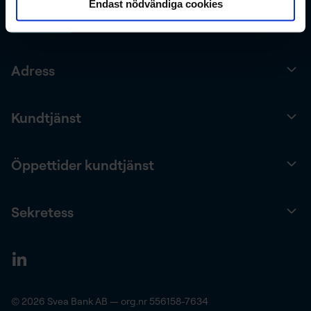
Endast nödvändiga cookies
Adress
Kundtjänst
Öppettider kundtjänst
Sekretess
© 2026 Svea Bank AB — org.nr 556158-7634