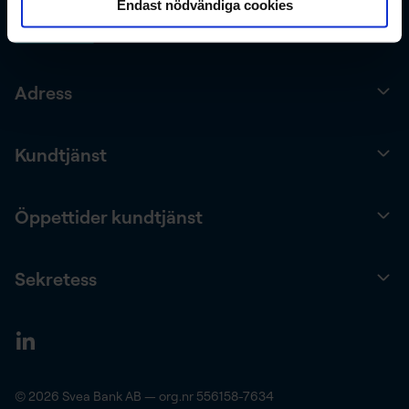
Endast nödvändiga cookies
Adress
Kundtjänst
Öppettider kundtjänst
Sekretess
© 2026 Svea Bank AB — org.nr 556158-7634